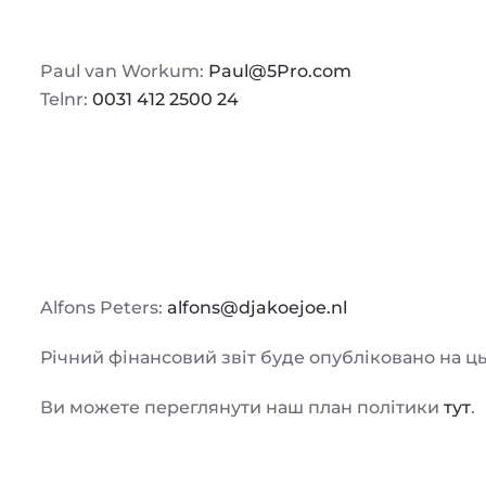
Paul van Workum:
Paul@5Pro.com
Telnr:
0031 412 2500 24
Alfons Peters:
alfons@djakoejoe.nl
Річний фінансовий звіт буде опубліковано на ць
Ви можете переглянути наш план політики
тут
.