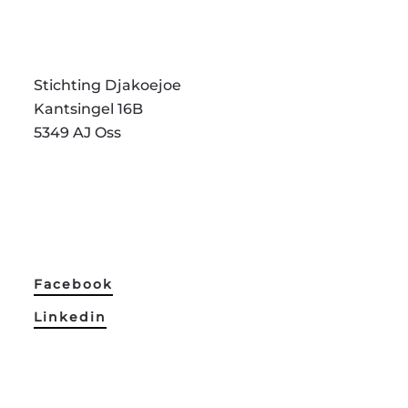
Stichting Djakoejoe
Kantsingel 16B
5349 AJ Oss
Facebook
Linkedin