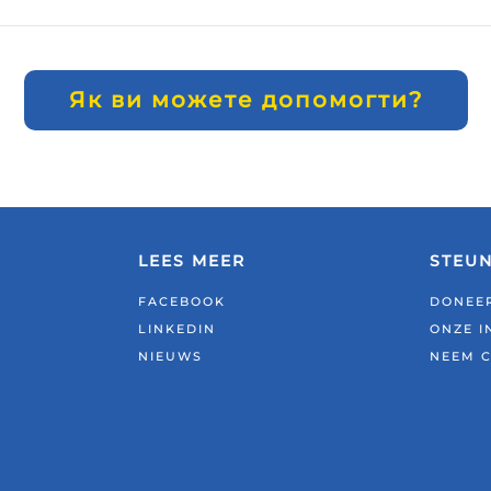
Як ви можете допомогти?
LEES MEER
STEU
FACEBOOK
DONEER
LINKEDIN
ONZE I
NIEUWS
NEEM 