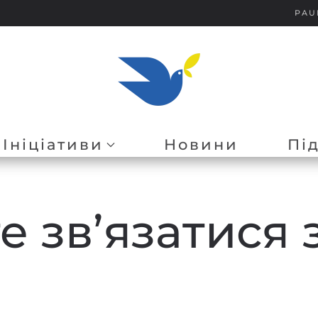
PAU
Ініціативи
Новини
Пі
 зв’язатися 