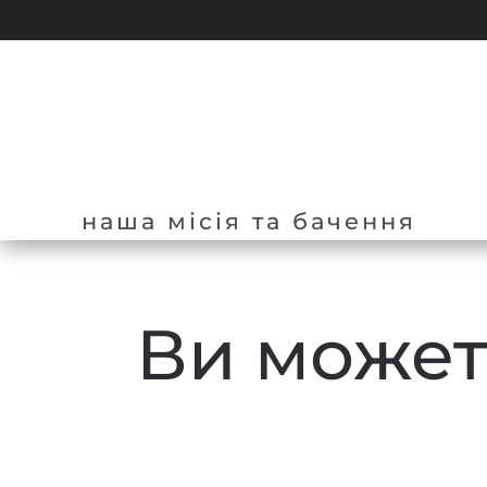
Перейти до основного вмісту
наша місія та бачення
Ви можете