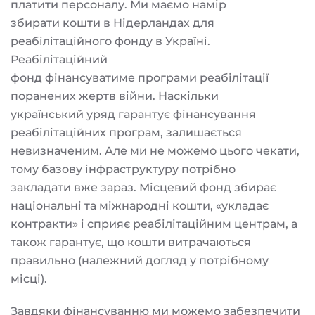
платити персоналу. Ми маємо намір
збирати кошти в Нідерландах для
реабілітаційного фонду в Україні.
Реабілітаційний
фонд фінансуватиме програми реабілітації
поранених жертв війни. Наскільки
український уряд гарантує фінансування
реабілітаційних програм, залишається
невизначеним. Але ми не можемо цього чекати,
тому базову інфраструктуру потрібно
закладати вже зараз. Місцевий фонд збирає
національні та міжнародні кошти, «укладає
контракти» і сприяє реабілітаційним центрам, а
також гарантує, що кошти витрачаються
правильно (належний догляд у потрібному
місці).
Завдяки фінансуванню ми можемо забезпечити