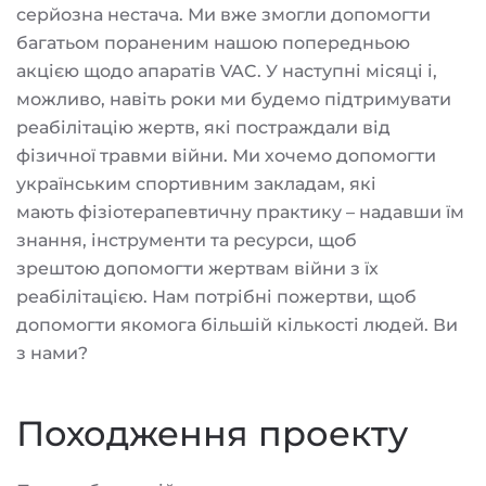
серйозна нестача. Ми вже змогли допомогти
багатьом пораненим нашою попередньою
акцією щодо апаратів VAC. У наступні місяці і,
можливо, навіть роки ми будемо підтримувати
реабілітацію жертв, які постраждали від
фізичної травми війни. Ми хочемо допомогти
українським спортивним закладам, які
мають фізіотерапевтичну практику – надавши їм
знання, інструменти та ресурси, щоб
зрештою допомогти жертвам війни з їх
реабілітацією. Нам потрібні пожертви, щоб
допомогти якомога більшій кількості людей. Ви
з нами?
Походження проекту