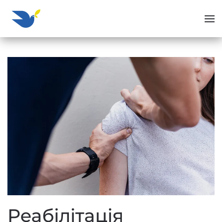
Перейти до основного вмісту
Реабілітація