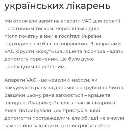
українських лікарень
Ми отримали запит на апарати VAC для терапії
негативним тиском. Через кілька днів
після початку війни в госпіталі України
надходило все більше поранених. З апаратами
VAC хірурги можуть швидше та якісніше надати
допомогу пораненим. Це було дуже
необхідним та рятівним.
Апарати VAC – це невеликі насоси, які
вакуумують рану за допомогою трубки та бинта.
Завдяки цьому рана загоюється – краще та
швидше. Лікарня у Львові, а також лікарня в
Києві потребували цих пристроїв, щоб
допомогти постраждалим, але обидві не змогли
самостійно закріпити ці пристрої за собою.