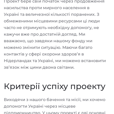
Проект бере свій початок через продовження
насильства проти мирного населення в
Україні та величезної кількості поранених. З
обмеженими місцевими ресурсами ці люди
часто не отримують необхідну допомогу, не
кажучи вже про достатній догляд. Ми
вважаємо, що завдяки нашому фонду ми
можемо змінити ситуацію. Маючи багато
контактів у сфері охорони здоров’я в
Нідерландах та Україні, ми можемо встановити
зв’язок між цими двома світами.
Критерії успіху проекту
Виходячи з нашого бачення та місії, ми хочемо
допомогти Україні через місцеве
підприємництво. У цьому проекті є дві основні