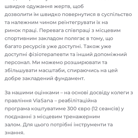
швидке одужання жертв, щоб
дозволити їм швидко повернутися в суспільство
та належним чином реінтегрувати їх на
ринок праці. Перевага співпраці з місцевим
спортивним закладом полягає в тому, що
багато ресурсів уже доступні. Також уже
доступні фізіотерапевти та інший допоміжний
персонал. Ми можемо розширювати та
збільшувати масштаби, спираючись на цей
добре закладений фундамент.
За нашими оцінками – на основі досвіду колеги з
правління ViaSana – реабілітаційна
програма коштуватиме 300 євро (12 сеансів) у
поєднанні з місцевим тренажерним
залом. Для цього потрібні інструменти та
знання.