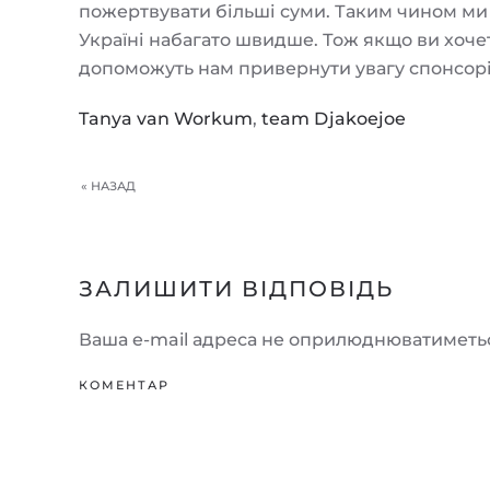
пожертвувати більші суми. Таким чином ми
Україні набагато швидше. Тож якщо ви хочете 
допоможуть нам привернути увагу спонсорів
Tanya van Workum
,
team Djakoejoe
« НАЗАД
ЗАЛИШИТИ ВІДПОВІДЬ
Ваша e-mail адреса не оприлюднюватиметьс
КОМЕНТАР