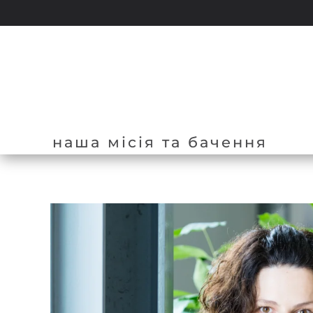
Перейти до основного вмісту
наша місія та бачення