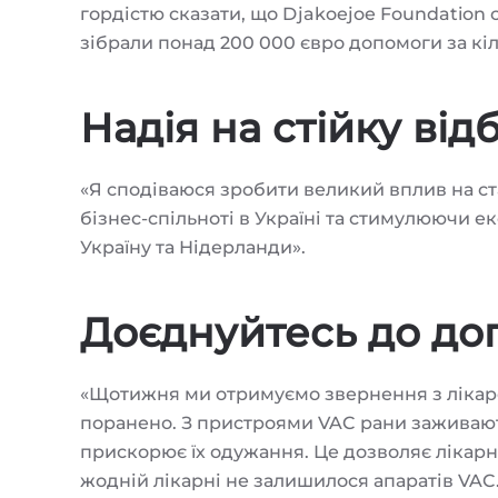
гордістю сказати, що Djakoejoe Foundation 
зібрали понад 200 000 євро допомоги за кіл
Надія на стійку від
«Я сподіваюся зробити великий вплив на ст
бізнес-спільноті в Україні та стимулюючи 
Україну та Нідерланди».
Доєднуйтесь до доп
«Щотижня ми отримуємо звернення з лікаре
поранено. З пристроями VAC рани заживаю
прискорює їх одужання. Це дозволяє лікарн
жодній лікарні не залишилося апаратів VAC.