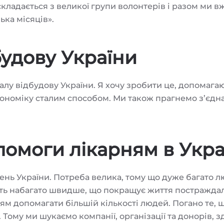
складається з великої групи волонтерів і разом ми в
ька місяців».
будову України
алу відбудову України. Я хочу зробити це, допомага
економіку сталим способом. Ми також прагнемо з’єдн
омоги лікарням в Укра
нь України. Потреба велика, тому що дуже багато 
ть набагато швидше, що покращує життя постраждал
ям допомагати більшій кількості людей. Погано те, 
 Тому ми шукаємо компанії, організації та донорів, з