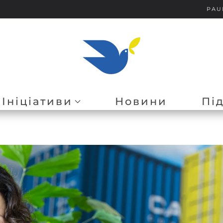
PAU
Ініціативи
Новини
Пі