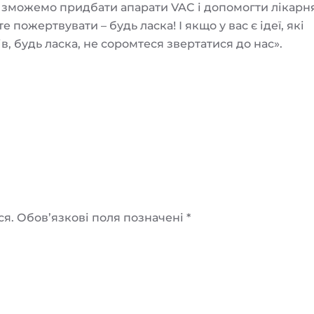
 зможемо придбати апарати VAC і допомогти лікарн
пожертвувати – будь ласка! І якщо у вас є ідеї, які
, будь ласка, не соромтеся звертатися до нас».
я. Обов’язкові поля позначені
*