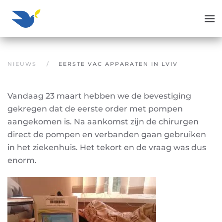
Overslaan en naar de inhoud gaan
NIEUWS
EERSTE VAC APPARATEN IN LVIV
Vandaag 23 maart hebben we de bevestiging
gekregen dat de eerste order met pompen
aangekomen is. Na aankomst zijn de chirurgen
direct de pompen en verbanden gaan gebruiken
in het ziekenhuis. Het tekort en de vraag was dus
enorm.