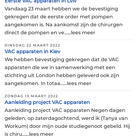
Eerste VAC apparaten in Lviv
Vandaag 23 maart hebben we de bevestiging
gekregen dat de eerste order met pompen
aangekomen is. Na aankomst zijn de chirurgen
direct de pompen en ve……lees meer
DINSDAG 22 MAART 2022
VAC apparaten in Kiev
We hebben bevestiging gekregen dat de VAC
apparaten die we in samenwerking met een
stichting uit London hebben geleverd ook zijn
aangekomen. In totaa……lees meer
ZONDAG 13 MAART 2022
Aanleiding project VAC apparaten
Aanleiding project VAC apparaten Negen dagen
geleden, op zaterdagochtend, werd ik (Tanya van
Workum) door mijn oude studiegenoot gebeld. Hij
is chiru……lees meer