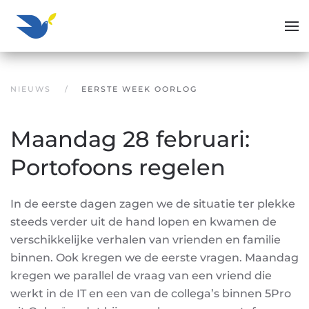
Overslaan en naar de inhoud gaan
NIEUWS
EERSTE WEEK OORLOG
Maandag 28 februari:
Portofoons regelen
In de eerste dagen zagen we de situatie ter plekke
steeds verder uit de hand lopen en kwamen de
verschikkelijke verhalen van vrienden en familie
binnen. Ook kregen we de eerste vragen. Maandag
kregen we parallel de vraag van een vriend die
werkt in de IT en een van de collega’s binnen 5Pro