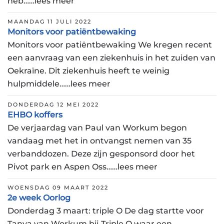
heb……lees meer
MAANDAG 11 JULI 2022
Monitors voor patiëntbewaking
Monitors voor patiëntbewaking We kregen recent
een aanvraag van een ziekenhuis in het zuiden van
Oekraïne. Dit ziekenhuis heeft te weinig
hulpmiddele……lees meer
DONDERDAG 12 MEI 2022
EHBO koffers
De verjaardag van Paul van Workum begon
vandaag met het in ontvangst nemen van 35
verbanddozen. Deze zijn gesponsord door het
Pivot park en Aspen Oss……lees meer
WOENSDAG 09 MAART 2022
2e week Oorlog
Donderdag 3 maart: triple O De dag startte voor
Tanya van Workum bij Triple O waar een