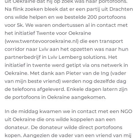
uit Oekraïne dat hij op zoek was naar portofoons.
Na flink zoeken bleek dat er een partij uit Drachten
ons wilde helpen en we bestelde 200 portofoons
voor 5k. We waren ondertussen al in contact met
het initiatief Twente voor Oekraïne
(www.twentevooroekraine.nl) die een transport
corridor naar Lviv aan het opzetten was naar hun
partnerbedrijf in Lviv Lemberg solutions. Het
initiatief in twente werd getipt via ons netwerk in
Oekraïne. Met dank aan Pieter van de Ing (vader
van mijn beste vriend) werden nog dezelfde dag
de telefoons afgeleverd. Enkele dagen latern zijn
de portofoons in Oekraïne aangekomen.
In de middag kwamen we in contact met een NGO
uit Oekraïne die ons wilde koppelen aan een
donateur. De donateur wilde direct portofoons
kopen. Aangezien de vader van een vriend van mij