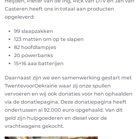
Heijden, Pieter van de Ing, Rick van DTV en Jan van
Casteren heeft ons in totaal aan producten
opgeleverd:
99 slaapzakken
123 matten om op te slapen
82 hoofdlampjes
20 powerbanks
15×16 aaa batterijen
Daarnaast zijn we een samenwerking gestart met
TwentevoorOekraine waar zij onze spullen
vervoeren en wij ook donaties voor hen ophaalden
via de donatiepagina. Deze donatiepagina heeft
ondertussen al 92.000 euro opgehaald. Van dit
geld zijn hulpgoederen en diesel voor de
vrachtwagens gekocht.