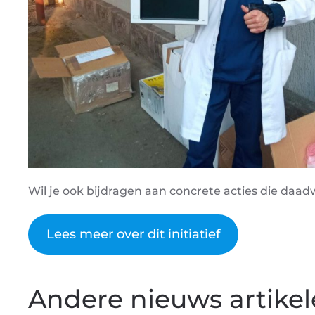
Wil je ook bijdragen aan concrete acties die da
Lees meer over dit initiatief
Andere nieuws artikelen