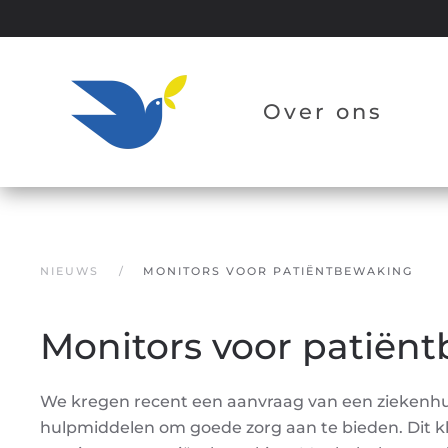
Overslaan en naar de inhoud gaan
Over ons
NIEUWS
MONITORS VOOR PATIËNTBEWAKING
Monitors voor patiën
We kregen recent een aanvraag van een ziekenhuis
hulpmiddelen om goede zorg aan te bieden. Dit kl