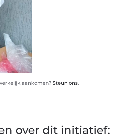
adwerkelijk aankomen?
Steun ons.
 over dit initiatief: