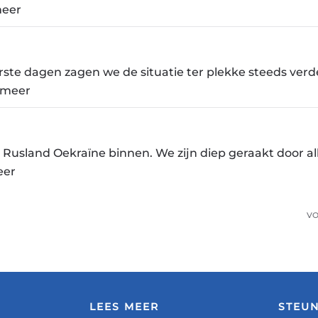
meer
ste dagen zagen we de situatie ter plekke steeds verde
 meer
l Rusland Oekraïne binnen. We zijn diep geraakt door al
eer
VO
LEES MEER
STEU