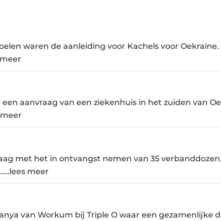
oelen waren de aanleiding voor Kachels voor Oekraïne.
 meer
een aanvraag van een ziekenhuis in het zuiden van Oe
s meer
ag met het in ontvangst nemen van 35 verbanddozen
s……lees meer
Tanya van Workum bij Triple O waar een gezamenlijke 