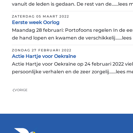
vanuit de leden is gedaan. De rest van de……lees 
ZATERDAG 05 MAART 2022
Eerste week Oorlog
Maandag 28 februari: Portofoons regelen In de eer
de hand lopen en kwamen de verschikkelij……lees
ZONDAG 27 FEBRUARI 2022
Actie Hartje voor Oekraïne
Actie Hartje voor Oekraïne op 24 februari 2022 vie
persoonlijke verhalen en de zeer zorgelij……lees m
VORIGE