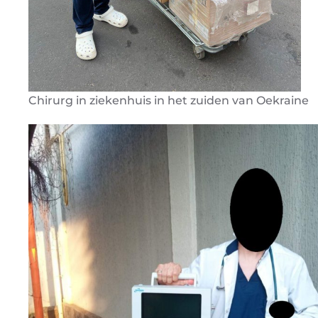
Chirurg in ziekenhuis in het zuiden van Oekraine