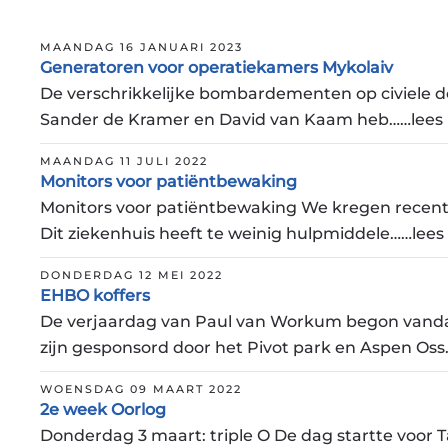
MAANDAG 16 JANUARI 2023
Generatoren voor operatiekamers Mykolaiv
De verschrikkelijke bombardementen op civiele d
Sander de Kramer en David van Kaam heb……lees
MAANDAG 11 JULI 2022
Monitors voor patiëntbewaking
Monitors voor patiëntbewaking We kregen recent 
Dit ziekenhuis heeft te weinig hulpmiddele……lee
DONDERDAG 12 MEI 2022
EHBO koffers
De verjaardag van Paul van Workum begon vanda
zijn gesponsord door het Pivot park en Aspen Os
WOENSDAG 09 MAART 2022
2e week Oorlog
Donderdag 3 maart: triple O De dag startte voor 