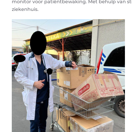
monitor voor patiëntbewaking. Met behulp van sti
ziekenhuis.