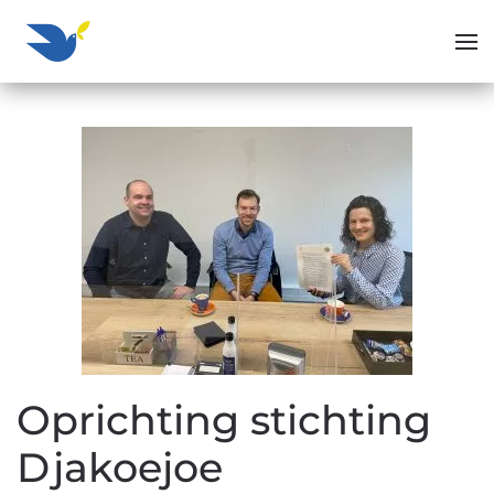
Overslaan en naar de inhoud gaan
Oprichting stichting
Djakoejoe