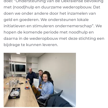
doel: “Ondersteuning van de Oekraïense bevolking
met (nood)hulp en duurzame wederopbouw. Dat
doen we onder andere door het inzamelen van
geld en goederen. We ondersteunen lokale
initiatieven en stimuleren ondernemerschap”. We
hopen de komende periode met noodhulp en
daarna in de wederopbouw met deze stichting een
bijdrage te kunnen leveren.