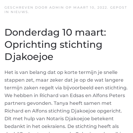
GESCHREVEN DOOR
ADMIN
OP
MAART 10, 2022
. GEPOST
IN
NIEUWS
.
Donderdag 10 maart:
Oprichting stichting
Djakoejoe
Het is van belang dat op korte termijn je snelle
stappen zet, maar zeker dat je op de wat langere
termijn zaken regelt via bijvoorbeeld een stichting.
We hebben in Richard van Edsas en Alfons Peters
partners gevonden. Tanya heeft samen met
Richard en Alfons stichting Djakoejoe opgericht.
Dit met hulp van Notaris Djakoejoe betekent
bedankt in het oekraïens. De stichting heeft als