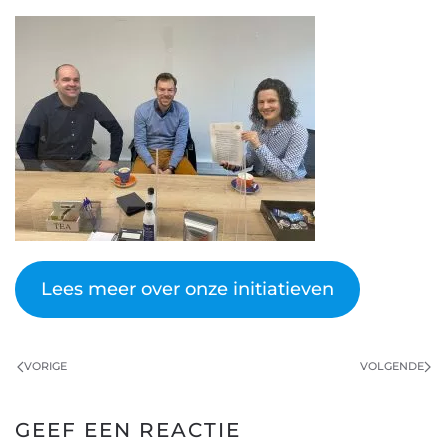
Lees meer over onze initiatieven
VORIGE
VOLGENDE
GEEF EEN REACTIE