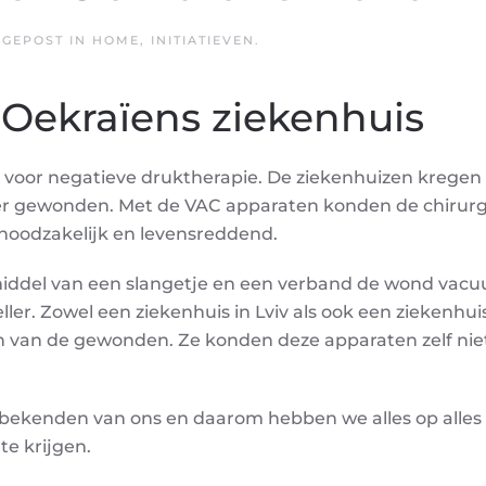
. GEPOST IN
HOME
,
INITIATIEVEN
.
Oekraïens ziekenhuis
voor negatieve druktherapie. De ziekenhuizen kregen
eer gewonden. Met de VAC apparaten konden de chirur
 noodzakelijk en levensreddend.
middel van een slangetje en een verband de wond vac
er. Zowel een ziekenhuis in Lviv als ook een ziekenhuis
 van de gewonden. Ze konden deze apparaten zelf nie
 bekenden van ons en daarom hebben we alles op alles
te krijgen.