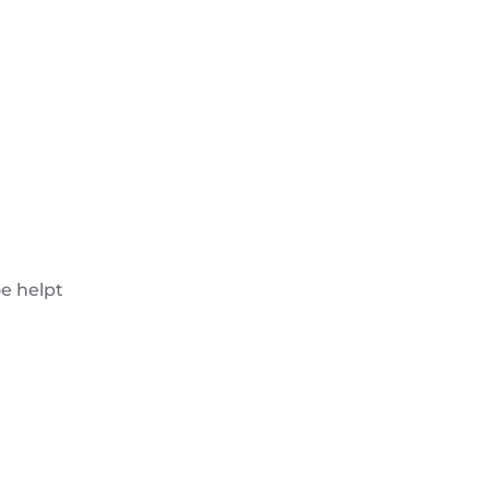
oe helpt