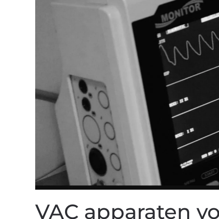
VAC apparaten vo