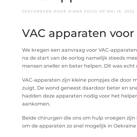
GESCHREVEN DOOR
DIANA SOIJO
OP
MEI 16, 2022
VAC apparaten voor 
We kregen een aanvraag voor VAC-apparaten 
na de start van de oorlog namelijk steeds m
mensen sneller en beter helpen. Dit was echt
VAC-apparaten zijn kleine pompjes die door 
zuigt. De wond geneest daardoor beter en snell
hadden deze apparaten nodig voor het helpen
aankomen.
Beide chirurgen die ons om hulp vroegen zijn
om de apparaten zo snel mogelijk in Oekraïne 