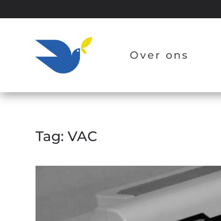
Overslaan en naar de inhoud gaan
Over ons
Tag:
VAC