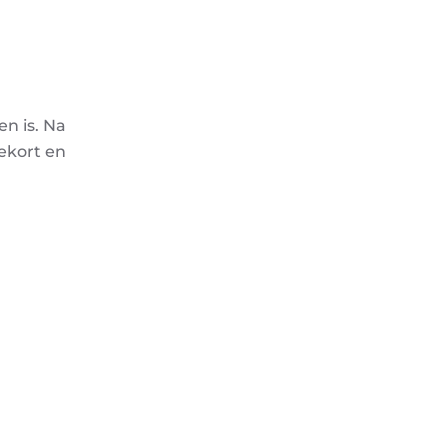
n is. Na
ekort en