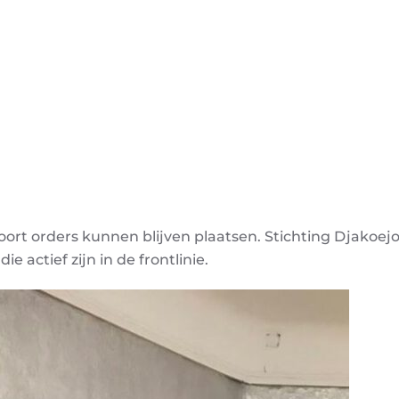
oort orders kunnen blijven plaatsen. Stichting Djakoej
 actief zijn in de frontlinie.