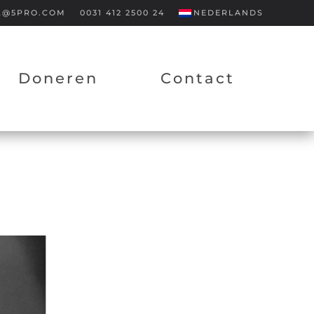
L@5PRO.COM
0031 412 2500 24
NEDERLANDS
Doneren
Contact