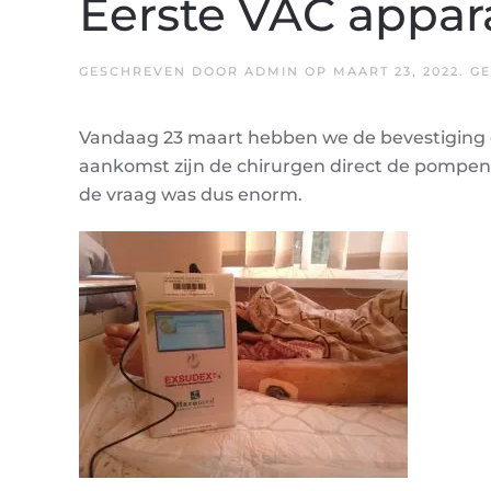
Eerste VAC appara
GESCHREVEN DOOR
ADMIN
OP
MAART 23, 2022
. G
Vandaag 23 maart hebben we de bevestiging
aankomst zijn de chirurgen direct de pompen
de vraag was dus enorm.